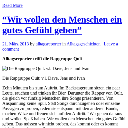
Read More
“Wir wollen den Menschen ein
gutes Gefühl geben”
21. März 2013
by
alltagsreporter
in
Alltagsgeschichten
|
Leave a
comment
Alltagsreporter trifft die Rapgruppe Qult
Die Rapgruppe Qult: v.l. Dave, Jens und Ivan
Zehn Minuten bis zum Auftritt. Im Backstageraum sitzen ein paar
Leute, rauchen und trinken ihr Bier. Darunter die Rapper von Qult,
die gleich vor fünfzig Menschen ihre Songs präsentieren. Von
Anspannung keine Spur. Statt Songs durchzugehen oder einzelne
Passagen zu proben, reden sie entspannt mit den anderen Bands,
machen Witze und freuen sich auf den Auftritt. “Wir gehen da raus
und wollen Spaß haben. Wir wollen den Menschen ein gutes Gefühl
geben. Das müssen wir nicht proben, das kommt oder es kommt