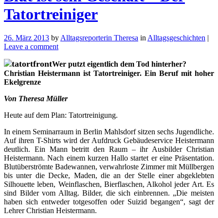
Tatortreiniger
26. März 2013
by
Alltagsreporterin Theresa
in
Alltagsgeschichten
|
Leave a comment
Wer putzt eigentlich dem Tod hinterher?
Christian Heistermann ist Tatortreiniger. Ein Beruf mit hoher
Ekelgrenze
Von Theresa Müller
Heute auf dem Plan: Tatortreinigung.
In einem Seminarraum in Berlin Mahlsdorf sitzen sechs Jugendliche.
Auf ihren T-Shirts wird der Aufdruck Gebäudeservice Heistermann
deutlich. Ein Mann betritt den Raum – ihr Ausbilder Christian
Heistermann. Nach einem kurzen Hallo startet er eine Präsentation.
Blutüberströmte Badewannen, verwahrloste Zimmer mit Müllbergen
bis unter die Decke, Maden, die an der Stelle einer abgeklebten
Silhouette leben, Weinflaschen, Bierflaschen, Alkohol jeder Art. Es
sind Bilder vom Alltag. Bilder, die sich einbrennen. „Die meisten
haben sich entweder totgesoffen oder Suizid begangen“, sagt der
Lehrer Christian Heistermann.