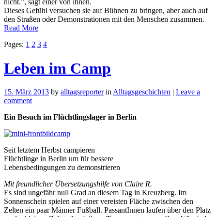
nicht.”, sagt einer von ihnen.
Dieses Gefühl versuchen sie auf Bühnen zu bringen, aber auch auf
den Straßen oder Demonstrationen mit den Menschen zusammen.
Read More
Pages:
1
2
3
4
Leben im Camp
15. März 2013
by
alltagsreporter
in
Alltagsgeschichten
|
Leave a
comment
Ein Besuch im Flüchtlingslager in Berlin
Seit letztem Herbst campieren
Flüchtlinge in Berlin um für bessere
Lebensbedingungen zu demonstrieren
Mit freundlicher Übersetzungshilfe von Claire R.
Es sind ungefähr null Grad an diesem Tag in Kreuzberg. Im
Sonnenschein spielen auf einer vereisten Fläche zwischen den
Zelten ein paar Männer Fußball. PassantInnen laufen über den Platz