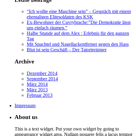
“Ich wollte eine Maschine sein” – Gespräch mit einem
ehemaligen Elitesoldaten des KSK
Ex-Bewohner der Cuvrybrache:”Die Demokratie lässt
uns einfach räumen.”
Halbe Stunde auf dem Alex : Erlebnis für den ganzen
Tag
Mit Spachtel und Nagellackentferner gegen den Hass
Blut ist sein Geschäft – Der Tatortreiniger
Archive
Dezember 2014
September 2014
März 2014
März 2013
Februar 2013
Impressum
About us
This is a text widget. Put your own widget by going to
appeareance widget area. Nullam posuere felis a lacus tempor