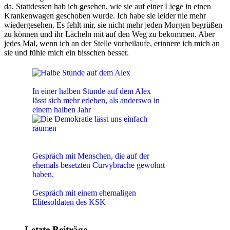
da. Stattdessen hab ich gesehen, wie sie auf einer Liege in einen
Krankenwagen geschoben wurde. Ich habe sie leider nie mehr
wiedergesehen. Es fehlt mir, sie nicht mehr jeden Morgen begrüßen
zu können und ihr Lächeln mit auf den Weg zu bekommen. Aber
jedes Mal, wenn ich an der Stelle vorbeilaufe, erinnere ich mich an
sie und fühle mich ein bisschen besser.
Halbe Stunde auf dem Alex
In einer halben Stunde auf dem Alex
lässt sich mehr erleben, als anderswo in
einem halben Jahr
Die Demokratie lässt uns einfach
räumen
Gespräch mit Menschen, die auf der
ehemals besetzten Curvybrache gewohnt
haben.
"Ich wollte eine Maschine sein"
Gespräch mit einem ehemaligen
Elitesoldaten des KSK
Letzte Beiträge