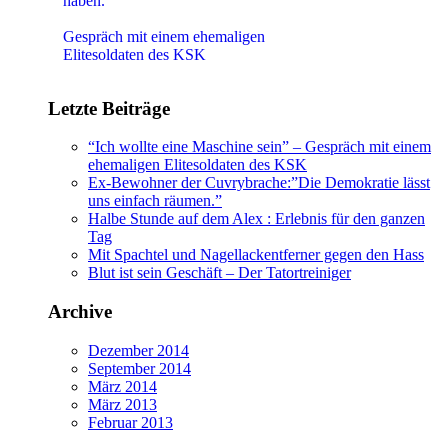
haben.
"Ich wollte eine Maschine sein"
Gespräch mit einem ehemaligen
Elitesoldaten des KSK
Letzte Beiträge
“Ich wollte eine Maschine sein” – Gespräch mit einem
ehemaligen Elitesoldaten des KSK
Ex-Bewohner der Cuvrybrache:”Die Demokratie lässt
uns einfach räumen.”
Halbe Stunde auf dem Alex : Erlebnis für den ganzen
Tag
Mit Spachtel und Nagellackentferner gegen den Hass
Blut ist sein Geschäft – Der Tatortreiniger
Archive
Dezember 2014
September 2014
März 2014
März 2013
Februar 2013