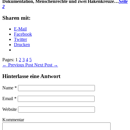
Dokumentation, Menschenrechte und zwei Hakenkreuze…
Seite
2
Sharen mit:
E-Mail
Facebook
Twitter
Drucken
Pages: 1
2
3
4
5
←
Previous Post
Next Post
→
Hinterlasse eine Antwort
Name
*
Email
*
Website
Kommentar