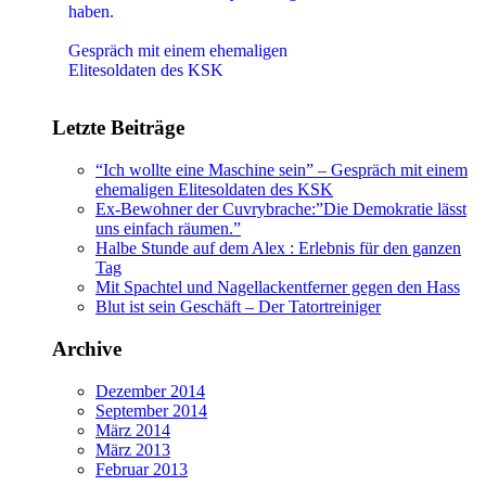
haben.
"Ich wollte eine Maschine sein"
Gespräch mit einem ehemaligen
Elitesoldaten des KSK
Letzte Beiträge
“Ich wollte eine Maschine sein” – Gespräch mit einem
ehemaligen Elitesoldaten des KSK
Ex-Bewohner der Cuvrybrache:”Die Demokratie lässt
uns einfach räumen.”
Halbe Stunde auf dem Alex : Erlebnis für den ganzen
Tag
Mit Spachtel und Nagellackentferner gegen den Hass
Blut ist sein Geschäft – Der Tatortreiniger
Archive
Dezember 2014
September 2014
März 2014
März 2013
Februar 2013