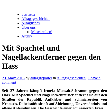
Startseite
Alltagsgeschichten
Alltägliches
Über uns
Mitschreiben!
Archiv
Mit Spachtel und
Nagellackentferner gegen den
Hass
29. März 2013
by
alltagsreporter
in
Alltagsgeschichten
|
Leave a
comment
Seit 27 Jahren kämpft Irmela Mensah-Schramm gegen den
Hass. Mit Spachtel und Nagellackentferner entfernt sie auf den
Straßen der Republik Aufkleber und Schmierereien von
Neonazis. Dabei stößt sie oft auf Ablehnung, Unverständnis und
offene Anfeindungen. Die Geschichte einer couragierten Frau.