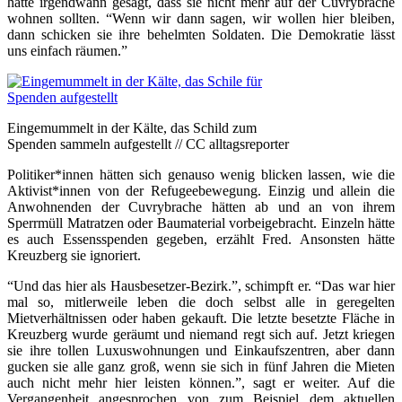
hätte irgendwann gesagt, dass sie nicht mehr auf der Cuvrybrache
wohnen sollten. “Wenn wir dann sagen, wir wollen hier bleiben,
dann schicken sie ihre behelmten Soldaten. Die Demokratie lässt
uns einfach räumen.”
Eingemummelt in der Kälte, das Schild zum
Spenden sammeln aufgestellt // CC alltagsreporter
Politiker*innen hätten sich genauso wenig blicken lassen, wie die
Aktivist*innen von der Refugeebewegung. Einzig und allein die
Anwohnenden der Cuvrybrache hätten ab und an von ihrem
Sperrmüll Matratzen oder Baumaterial vorbeigebracht. Einzeln hätte
es auch Essensspenden gegeben, erzählt Fred. Ansonsten hätte
Kreuzberg sie ignoriert.
“Und das hier als Hausbesetzer-Bezirk.”, schimpft er. “Das war hier
mal so, mitlerweile leben die doch selbst alle in geregelten
Mietverhältnissen oder haben gekauft. Die letzte besetzte Fläche in
Kreuzberg wurde geräumt und niemand regt sich auf. Jetzt kriegen
sie ihre tollen Luxuswohnungen und Einkaufszentren, aber dann
gucken sie alle ganz groß, wenn sie sich in fünf Jahren die Mieten
auch nicht mehr hier leisten können.”, sagt er weiter. Auf die
Vergangenheit angesprochen von zum Beispiel dem aktuellen