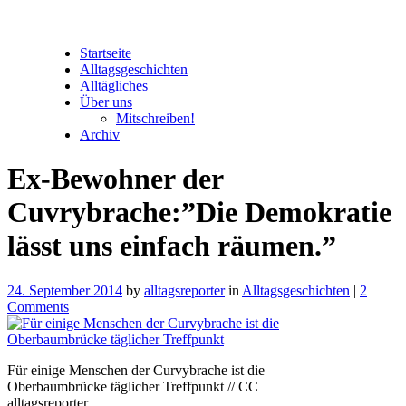
Startseite
Alltagsgeschichten
Alltägliches
Über uns
Mitschreiben!
Archiv
Ex-Bewohner der
Cuvrybrache:”Die Demokratie
lässt uns einfach räumen.”
24. September 2014
by
alltagsreporter
in
Alltagsgeschichten
|
2
Comments
Für einige Menschen der Curvybrache ist die
Oberbaumbrücke täglicher Treffpunkt // CC
alltagsreporter