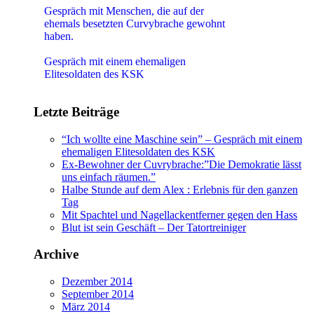
Gespräch mit Menschen, die auf der
ehemals besetzten Curvybrache gewohnt
haben.
"Ich wollte eine Maschine sein"
Gespräch mit einem ehemaligen
Elitesoldaten des KSK
Letzte Beiträge
“Ich wollte eine Maschine sein” – Gespräch mit einem
ehemaligen Elitesoldaten des KSK
Ex-Bewohner der Cuvrybrache:”Die Demokratie lässt
uns einfach räumen.”
Halbe Stunde auf dem Alex : Erlebnis für den ganzen
Tag
Mit Spachtel und Nagellackentferner gegen den Hass
Blut ist sein Geschäft – Der Tatortreiniger
Archive
Dezember 2014
September 2014
März 2014